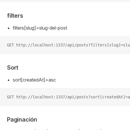
filters
filters[slug]=slug-del-post
GET http://localhost:1337/api/posts?filters[slug]=slu
Sort
sort[createdAt]=asc
GET http://localhost:1337/api/posts?sort[createdAt]=a
Paginación