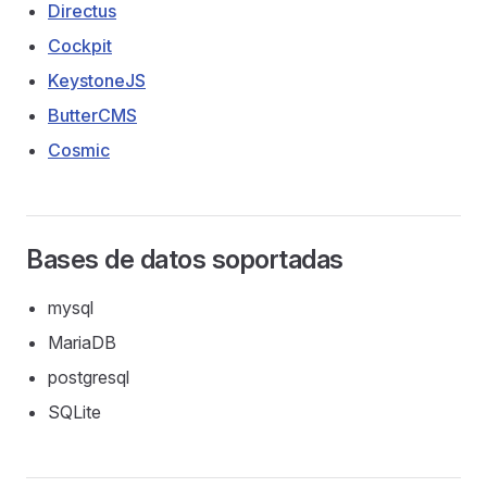
Directus
Cockpit
KeystoneJS
ButterCMS
Cosmic
Bases de datos soportadas
mysql
MariaDB
postgresql
SQLite