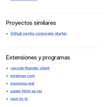
Proyectos similares
Github nextjs-corporate-starter
Extensiones y programas
vscode thunder client
postman.com
insomnia.rest
paste-html-as-jsx
json-to-ts