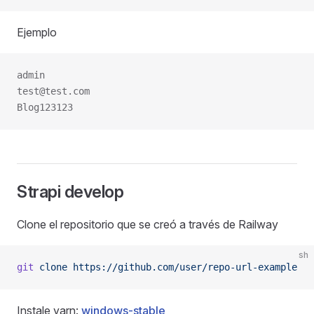
Ejemplo
admin
test@test.com
Blog123123
Strapi develop
Clone el repositorio que se creó a través de Railway
sh
git
 clone
 https://github.com/user/repo-url-example
Instale yarn:
windows-stable