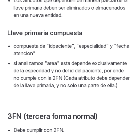
Los atributos que dependen de manera parcial de la
llave primaria deben ser eliminados o almacenados
en una nueva entidad.
Llave primaria compuesta
compuesta de "idpaciente", "especialidad" y "fecha
atencion"
si analizamos "area" esta depende exclusivamente
de la especilidad y no del id del paciente, por ende
no cumple con la 2FN (Cada atributo debe depender
de la llave primaria, y no solo una parte de ella.)
3FN (tercera forma normal)
Debe cumplir con 2FN.